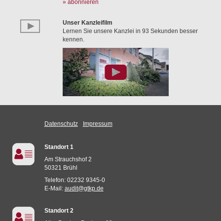
» abonnieren
Unser Kanzleifilm
Lernen Sie unsere Kanzlei in 93 Sekunden besser
kennen.
Datenschutz
Impressum
Standort 1
Am Strauchshof 2
50321 Brühl
Telefon: 02232 9345-0
E-Mail:
audit@gtkp.de
Standort 2