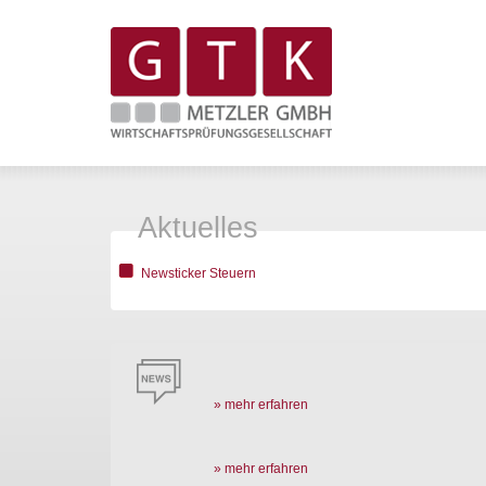
Aktuelles
Newsticker Steuern
» mehr erfahren
» mehr erfahren