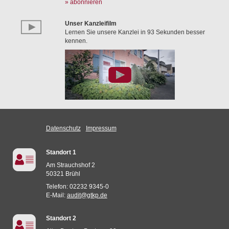
» abonnieren
Unser Kanzleifilm
Lernen Sie unsere Kanzlei in 93 Sekunden besser
kennen.
Datenschutz
Impressum
Standort 1
Am Strauchshof 2
50321 Brühl
Telefon: 02232 9345-0
E-Mail:
audit@gtkp.de
Standort 2