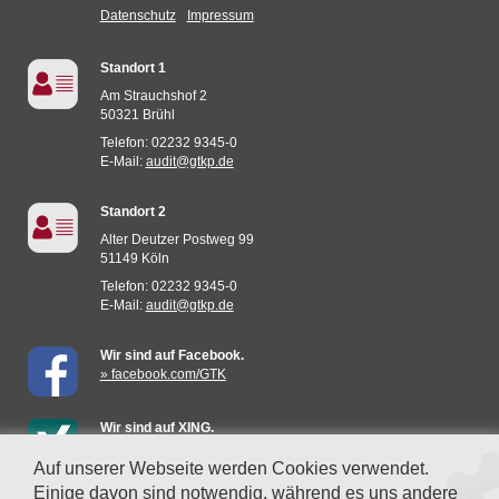
Datenschutz
Impressum
Standort 1
Am Strauchshof 2
50321 Brühl
Telefon: 02232 9345-0
E-Mail:
audit@gtkp.de
Standort 2
Alter Deutzer Postweg 99
51149 Köln
Telefon: 02232 9345-0
E-Mail:
audit@gtkp.de
Wir sind auf Facebook.
» facebook.com/GTK
Wir sind auf XING.
» mehr erfahren
Auf unserer Webseite werden Cookies verwendet.
Einige davon sind notwendig, während es uns andere