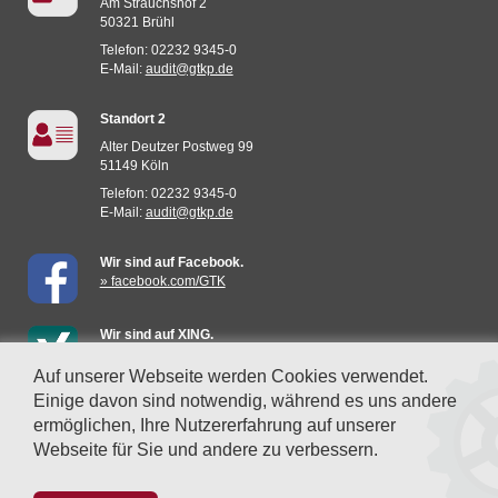
Am Strauchshof 2
50321 Brühl
Telefon: 02232 9345-0
E-Mail:
audit@gtkp.de
Standort 2
Alter Deutzer Postweg 99
51149 Köln
Telefon: 02232 9345-0
E-Mail:
audit@gtkp.de
Wir sind auf Facebook.
» facebook.com/GTK
Wir sind auf XING.
» mehr erfahren
Auf unserer Webseite werden Cookies verwendet.
Einige davon sind notwendig, während es uns andere
Datenschutzeinstellungen
ermöglichen, Ihre Nutzererfahrung auf unserer
Webseite für Sie und andere zu verbessern.
© 2026 GTK Metzler GmbH Wirtschaftsprüfungsgesellschaft