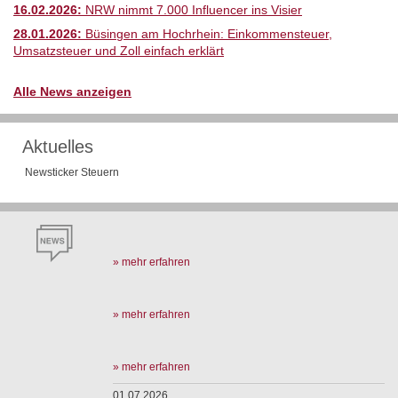
16.02.2026:
NRW nimmt 7.000 Influencer ins Visier
28.01.2026:
Büsingen am Hochrhein: Einkommensteuer,
Umsatzsteuer und Zoll einfach erklärt
Alle News anzeigen
Aktuelles
Newsticker Steuern
» mehr erfahren
» mehr erfahren
» mehr erfahren
01.07.2026