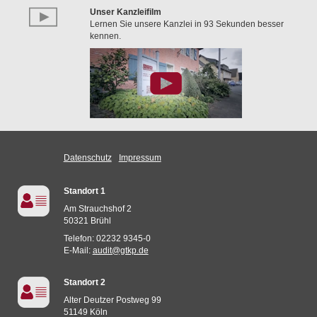
Unser Kanzleifilm
Lernen Sie unsere Kanzlei in 93 Sekunden besser
kennen.
Datenschutz
Impressum
Standort 1
Am Strauchshof 2
50321 Brühl
Telefon: 02232 9345-0
E-Mail:
audit@gtkp.de
Standort 2
Alter Deutzer Postweg 99
51149 Köln