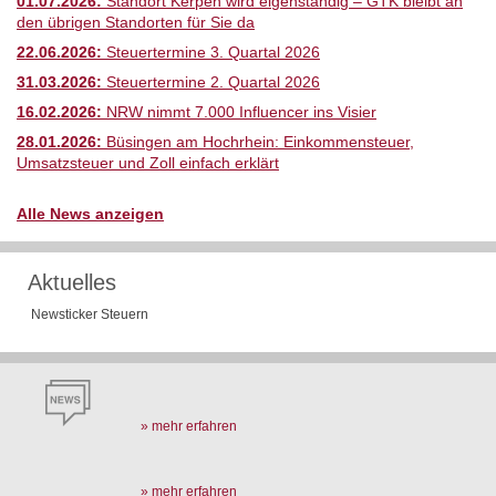
01.07.2026:
Standort Kerpen wird eigenständig – GTK bleibt an
den übrigen Standorten für Sie da
22.06.2026:
Steuertermine 3. Quartal 2026
31.03.2026:
Steuertermine 2. Quartal 2026
16.02.2026:
NRW nimmt 7.000 Influencer ins Visier
28.01.2026:
Büsingen am Hochrhein: Einkommensteuer,
Umsatzsteuer und Zoll einfach erklärt
Alle News anzeigen
Aktuelles
Newsticker Steuern
» mehr erfahren
» mehr erfahren