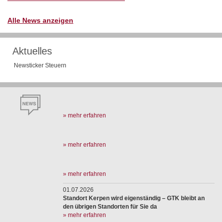
Alle News anzeigen
Aktuelles
Newsticker Steuern
» mehr erfahren
» mehr erfahren
» mehr erfahren
01.07.2026
Standort Kerpen wird eigenständig – GTK bleibt an
den übrigen Standorten für Sie da
» mehr erfahren