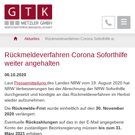
Aktuelles
Rückmeldeverfahren Corona Soforthilfe w...
Rückmeldeverfahren Corona Soforthilfe
weiter angehalten
06.10.2020
Laut
Pressemitteilung
des Landes NRW vom 19. August 2020 hat
NRW Verbesserungen bei der Abrechnung der NRW-Soforthilfe
durchgesetzt und kündigte an das Rückmeldeverfahren im Herbst
wieder aufzunehmen.
Die
Rückmelde-Frist
wurde einheitlich auf den
30. November
2020
verlängert.
Eventuelle
Rückzahlungen
auf das in der E-Mail angegebene
Konto der zuständigen Bezirksregierung müssen
bis zum 31.
März 2021
erfolgen
.