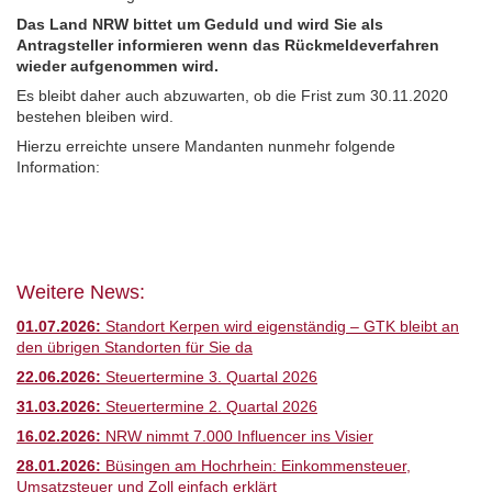
Das Land NRW bittet um Geduld und wird Sie als
Antragsteller informieren wenn das Rückmeldeverfahren
wieder aufgenommen wird.
Es bleibt daher auch abzuwarten, ob die Frist zum 30.11.2020
bestehen bleiben wird.
Hierzu erreichte unsere Mandanten nunmehr folgende
Information:
Weitere News:
01.07.2026:
Standort Kerpen wird eigenständig – GTK bleibt an
den übrigen Standorten für Sie da
22.06.2026:
Steuertermine 3. Quartal 2026
31.03.2026:
Steuertermine 2. Quartal 2026
16.02.2026:
NRW nimmt 7.000 Influencer ins Visier
28.01.2026:
Büsingen am Hochrhein: Einkommensteuer,
Umsatzsteuer und Zoll einfach erklärt