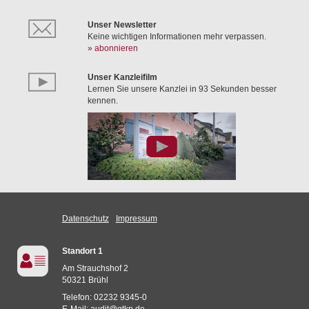
Unser Newsletter
Keine wichtigen Informationen mehr verpassen.
» abonnieren
Unser Kanzleifilm
Lernen Sie unsere Kanzlei in 93 Sekunden besser
kennen.
Datenschutz
Impressum
Standort 1
Am Strauchshof 2
50321 Brühl
Telefon: 02232 9345-0