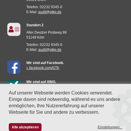
Telefon: 02232 9345-0
E-Mail:
audit@gtkp.de
Standort 2
Alter Deutzer Postweg 99
51149 Köln
Telefon: 02232 9345-0
E-Mail:
audit@gtkp.de
Wir sind auf Facebook.
» facebook.com/GTK
Wir sind auf XING.
» mehr erfahren
Auf unserer Webseite werden Cookies verwendet.
Einige davon sind notwendig, während es uns andere
Datenschutzeinstellungen
ermöglichen, Ihre Nutzererfahrung auf unserer
Webseite für Sie und andere zu verbessern.
© 2026 GTK Metzler GmbH Wirtschaftsprüfungsgesellschaft
Alle akzeptieren
Einstellungen
...