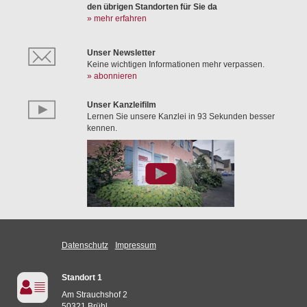
den übrigen Standorten für Sie da
» mehr erfahren
Unser Newsletter
Keine wichtigen Informationen mehr verpassen.
» abonnieren
Unser Kanzleifilm
Lernen Sie unsere Kanzlei in 93 Sekunden besser
kennen.
Datenschutz
Impressum
Standort 1
Am Strauchshof 2
50321 Brühl