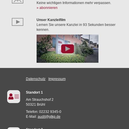
Keine wichtigen Informationen mehr verpassen.
» abonnieren
Unser Kanzleifilm
Lernen Sie unsere Kanzlei in 93 Sekunden besser
kennen.
Datenschutz
Impressum
Standort 1
Am Strauchshof 2
50321 Brühl
Telefon: 02232 9345-0
E-Mail:
audit@gtkp.de