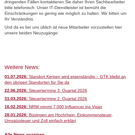
dringenden Fällen kontaktieren Sie daher Ihren Sachbearbeiter
bitte telefonisch. Unser IT-Dienstleister ist bemüht die
Einschränkungen so gering wie möglich zu halten. Wir bitten um
Ihr Verständnis.
Und da es bei uns üblich ist neue Mitarbeiter vorzustellen hier
unsere beiden Neuzugänge:
Weitere News:
01.07.2026:
Standort Kerpen wird eigenständig – GTK bleibt an
den übrigen Standorten für Sie da
22.06.2026:
Steuertermine 3. Quartal 2026
31.03.2026:
Steuertermine 2. Quartal 2026
16.02.2026:
NRW nimmt 7.000 Influencer ins Visier
28.01.2026:
Büsingen am Hochrhein: Einkommensteuer,
Umsatzsteuer und Zoll einfach erklärt
Alle News anzeigen