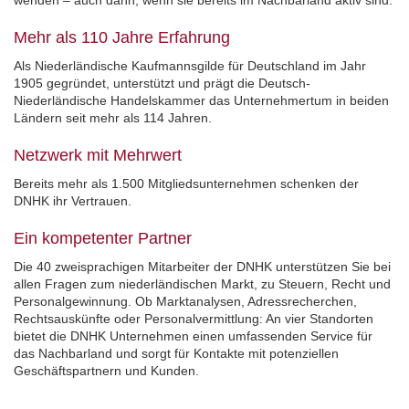
wenden – auch dann, wenn sie bereits im Nachbarland aktiv sind.
Mehr als 110 Jahre Erfahrung
Als Niederländische Kaufmannsgilde für Deutschland im Jahr
1905 gegründet, unterstützt und prägt die Deutsch-
Niederländische Handelskammer das Unternehmertum in beiden
Ländern seit mehr als 114 Jahren.
Netzwerk mit Mehrwert
Bereits mehr als 1.500 Mitgliedsunternehmen schenken der
DNHK ihr Vertrauen.
Ein kompetenter Partner
Die 40 zweisprachigen Mitarbeiter der DNHK unterstützen Sie bei
allen Fragen zum niederländischen Markt, zu Steuern, Recht und
Personalgewinnung. Ob Marktanalysen, Adressrecherchen,
Rechtsauskünfte oder Personalvermittlung: An vier Standorten
bietet die DNHK Unternehmen einen umfassenden Service für
das Nachbarland und sorgt für Kontakte mit potenziellen
Geschäftspartnern und Kunden.