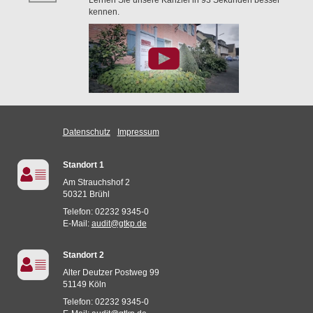
Lernen Sie unsere Kanzlei in 93 Sekunden besser
kennen.
Datenschutz
Impressum
Standort 1
Am Strauchshof 2
50321 Brühl
Telefon: 02232 9345-0
E-Mail:
audit@gtkp.de
Standort 2
Alter Deutzer Postweg 99
51149 Köln
Telefon: 02232 9345-0