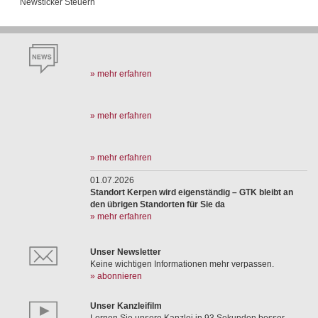
Newsticker Steuern
» mehr erfahren
» mehr erfahren
» mehr erfahren
01.07.2026
Standort Kerpen wird eigenständig – GTK bleibt an
den übrigen Standorten für Sie da
» mehr erfahren
Unser Newsletter
Keine wichtigen Informationen mehr verpassen.
» abonnieren
Unser Kanzleifilm