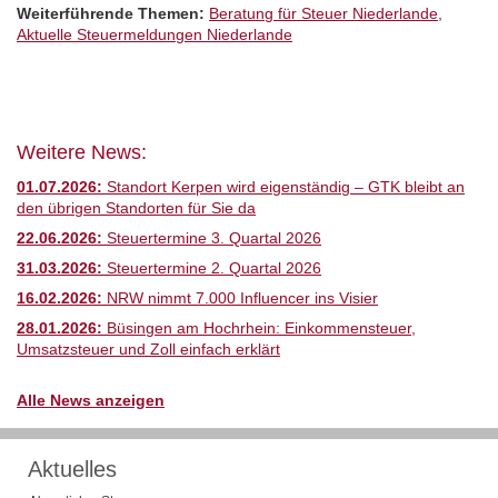
Weiterführende Themen:
Beratung für Steuer Niederlande
,
Aktuelle Steuermeldungen Niederlande
Weitere News:
01.07.2026:
Standort Kerpen wird eigenständig – GTK bleibt an
den übrigen Standorten für Sie da
22.06.2026:
Steuertermine 3. Quartal 2026
31.03.2026:
Steuertermine 2. Quartal 2026
16.02.2026:
NRW nimmt 7.000 Influencer ins Visier
28.01.2026:
Büsingen am Hochrhein: Einkommensteuer,
Umsatzsteuer und Zoll einfach erklärt
Alle News anzeigen
Aktuelles