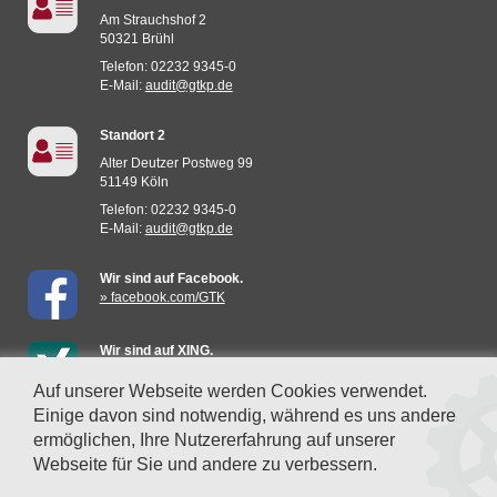
Am Strauchshof 2
50321 Brühl
Telefon: 02232 9345-0
E-Mail:
audit@gtkp.de
Standort 2
Alter Deutzer Postweg 99
51149 Köln
Telefon: 02232 9345-0
E-Mail:
audit@gtkp.de
Wir sind auf Facebook.
» facebook.com/GTK
Wir sind auf XING.
» mehr erfahren
Auf unserer Webseite werden Cookies verwendet.
Einige davon sind notwendig, während es uns andere
Datenschutzeinstellungen
ermöglichen, Ihre Nutzererfahrung auf unserer
Webseite für Sie und andere zu verbessern.