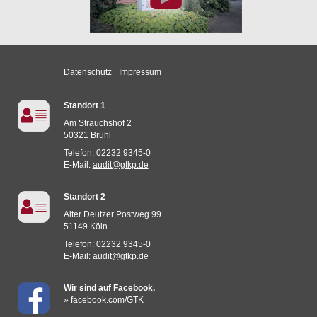
Datenschutz
Impressum
Standort 1
Am Strauchshof 2
50321 Brühl
Telefon: 02232 9345-0
E-Mail:
audit@gtkp.de
Standort 2
Alter Deutzer Postweg 99
51149 Köln
Telefon: 02232 9345-0
E-Mail:
audit@gtkp.de
Wir sind auf Facebook.
» facebook.com/GTK