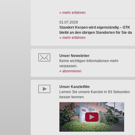
» mehr erfahren
01.07.2026
Standort Kerpen wird eigenständig – GTK
bleibt an den übrigen Standorten für Sie da
» mehr erfahren
Unser Newsletter
Keine wichtigen Informationen mehr
verpassen.
» abonnieren
Unser Kanzleifilm
Lernen Sie unsere Kanzlei in 93 Sekunden
besser kennen.