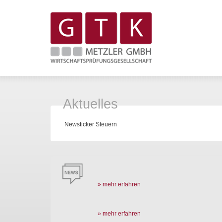
Aktuelles
Newsticker Steuern
» mehr erfahren
» mehr erfahren