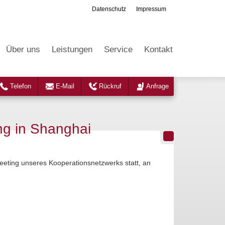
Datenschutz
Impressum
Über uns
Leistungen
Service
Kontakt
Telefon
E-Mail
Rückruf
Anfrage
ng in Shanghai
eeting unseres Kooperationsnetzwerks statt, an