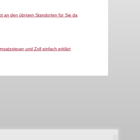
t an den übrigen Standorten für Sie da
atzsteuer und Zoll einfach erklärt