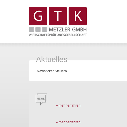
Aktuelles
Newsticker Steuern
» mehr erfahren
» mehr erfahren