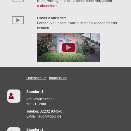
Keine wichtigen Informationen mehr verpassen.
» abonnieren
Unser Kanzleifilm
Lernen Sie unsere Kanzlei in 93 Sekunden besser
kennen.
Datenschutz
Impressum
Standort 1
Am Strauchshof 2
50321 Brühl
Telefon: 02232 9345-0
E-Mail:
audit@gtkp.de
Standort 2