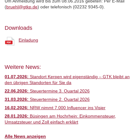
Um Anmeldung wird bis zum 08.06.2016 gebeten: Per E-Mail
(
bruehl@gtkp.de
) oder telefonisch (02232 9345-0).
Downloads
Einladung
Weitere News:
01.07.2026:
Standort Kerpen wird eigenständig – GTK bleibt an
den übrigen Standorten für Sie da
22.06.2026:
Steuertermine 3. Quartal 2026
31.03.2026:
Steuertermine 2. Quartal 2026
16.02.2026:
NRW nimmt 7.000 Influencer ins Visier
28.01.2026:
Büsingen am Hochrhein: Einkommensteuer,
Umsatzsteuer und Zoll einfach erklärt
Alle News anzeigen