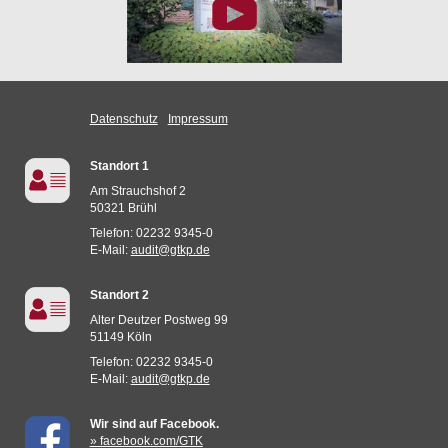
Datenschutz
Impressum
Standort 1
Am Strauchshof 2
50321 Brühl
Telefon: 02232 9345-0
E-Mail:
audit@gtkp.de
Standort 2
Alter Deutzer Postweg 99
51149 Köln
Telefon: 02232 9345-0
E-Mail:
audit@gtkp.de
Wir sind auf Facebook.
» facebook.com/GTK