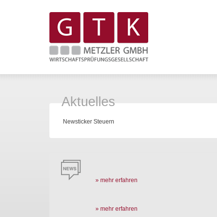
Aktuelles
Newsticker Steuern
» mehr erfahren
» mehr erfahren