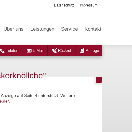
Datenschutz
Impressum
Über uns
Leistungen
Service
Kontakt
Telefon
E-Mail
Rückruf
Anfrage
kerknöllche"
 Anzeige auf Seite 4 unterstützt. Weitere
e.de/
.