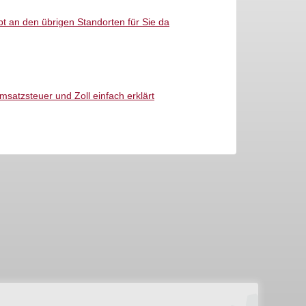
t an den übrigen Standorten für Sie da
atzsteuer und Zoll einfach erklärt