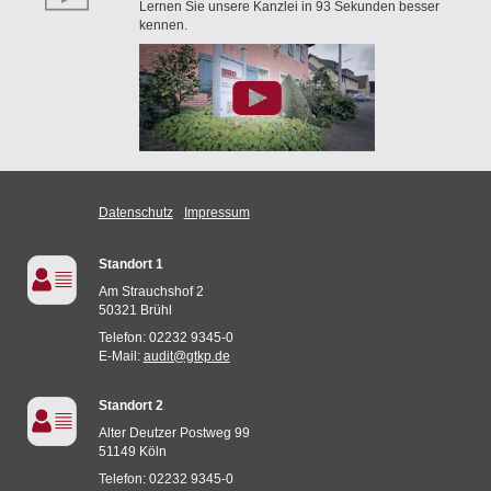
Lernen Sie unsere Kanzlei in 93 Sekunden besser
kennen.
Datenschutz
Impressum
Standort 1
Am Strauchshof 2
50321 Brühl
Telefon: 02232 9345-0
E-Mail:
audit@gtkp.de
Standort 2
Alter Deutzer Postweg 99
51149 Köln
Telefon: 02232 9345-0