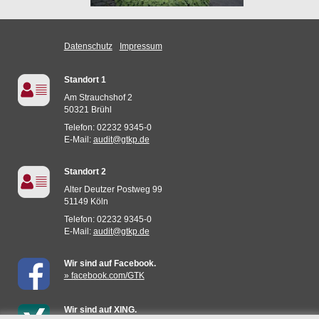
Datenschutz
Impressum
Standort 1
Am Strauchshof 2
50321 Brühl
Telefon: 02232 9345-0
E-Mail:
audit@gtkp.de
Standort 2
Alter Deutzer Postweg 99
51149 Köln
Telefon: 02232 9345-0
E-Mail:
audit@gtkp.de
Wir sind auf Facebook.
» facebook.com/GTK
Wir sind auf XING.